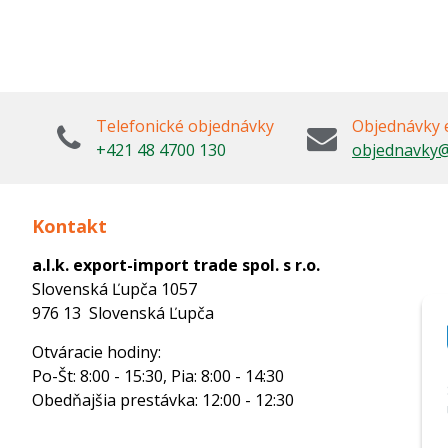
Telefonické objednávky
Objednávky 
+421 48 4700 130
objednavky@
Kontakt
a.l.k. export-import trade spol. s r.o.
Slovenská Ľupča 1057
976 13 Slovenská Ľupča
Otváracie hodiny:
Po-Št: 8:00 - 15:30, Pia: 8:00 - 14:30
Obedňajšia prestávka: 12:00 - 12:30