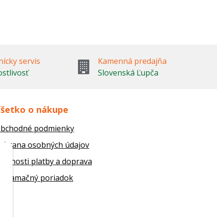
ícky servis
Kamenná predajňa
ostlivosť
Slovenská Ľupča
šetko o nákupe
bchodné podmienky
chrana osobných údajov
ožnosti platby a doprava
eklamačný poriadok