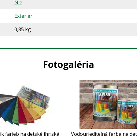
Nie
Exteriér
0,85 kg
Fotogaléria
k farieb na detské ihriská
Vodouriediteľná farba na det