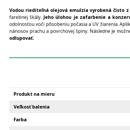
Vodou riediteľná olejová emulzia vyrobená čisto z
farebnej škály.
Jeho úlohou je zafarbenie a konzer
odolnosťou voči pôsobeniu počasia a UV žiarenia. Aplik
nánosov prachu a povrchovej špiny. Následne je možné
odlupovať.
Produkt na mieru
Veľkosť balenia
Farba