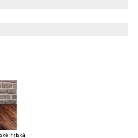
ské ihriská