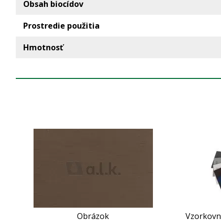
Obsah biocídov
Prostredie použitia
Hmotnosť
Obrázok
Vzorkovní