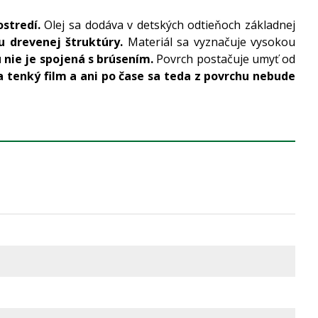
stredí.
Olej sa dodáva v detských odtieňoch základnej
 drevenej štruktúry.
Materiál sa vyznačuje vysokou
nie je spojená s brúsením.
Povrch postačuje umyť od
 tenký film a ani po čase sa teda z povrchu nebude