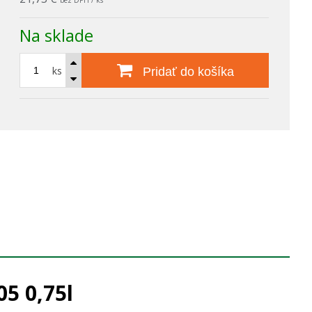
bez DPH / ks
Na sklade
ks
Pridať do košíka
5 0,75l